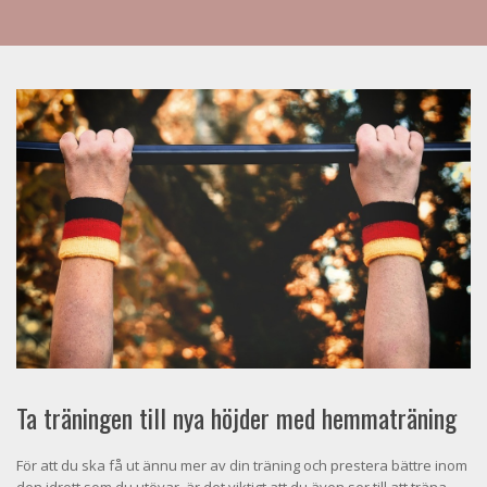
Ta träningen till nya höjder med hemmaträning
För att du ska få ut ännu mer av din träning och prestera bättre inom