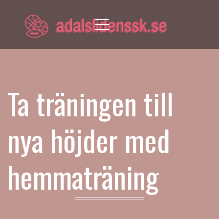
Menu
Ta träningen till
nya höjder med
hemmaträning