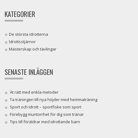
KATEGORIER
De största idrotterna
Idrottsstjärnor
Mästerskap och tävlingar
SENASTE INLÄGGEN
Ät rätt med enkla metoder
Ta träningen till nya höjder med hemmaträning
Sport och Idrott – sportfiske som sport
Förebygg muntorrhet för dig som tränar
Tips till föräldrar med idrottande barn