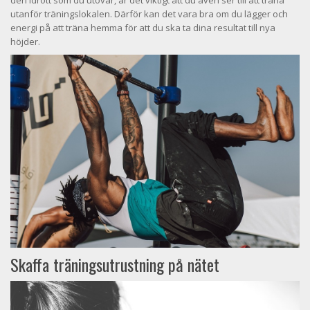
den idrott som du utövar, är det viktigt att du även ser till att träna
utanför träningslokalen. Därför kan det vara bra om du lägger och
energi på att träna hemma för att du ska ta dina resultat till nya
höjder.
Skaffa träningsutrustning på nätet