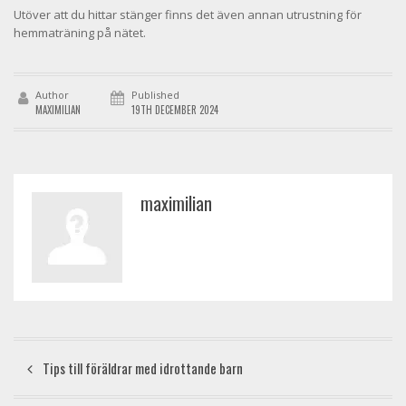
Utöver att du hittar stänger finns det även annan utrustning för
hemmaträning på nätet.
Author
Published
MAXIMILIAN
19TH DECEMBER 2024
maximilian
Tips till föräldrar med idrottande barn