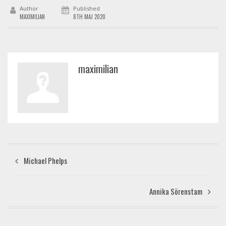
Author
Published
MAXIMILIAN
8TH MAJ 2020
maximilian
Michael Phelps
Annika Sörenstam