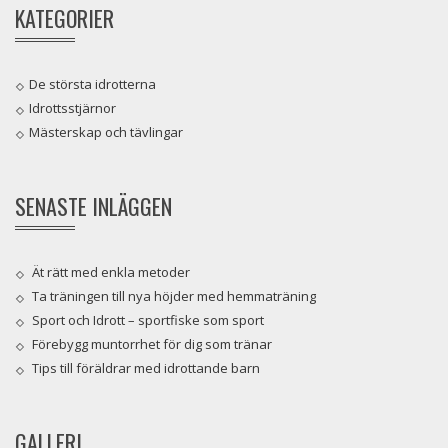
KATEGORIER
De största idrotterna
Idrottsstjärnor
Mästerskap och tävlingar
SENASTE INLÄGGEN
Ät rätt med enkla metoder
Ta träningen till nya höjder med hemmaträning
Sport och Idrott – sportfiske som sport
Förebygg muntorrhet för dig som tränar
Tips till föräldrar med idrottande barn
GALLERI