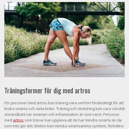
Träningsformer för dig med artros
För personer med artros kan träning vara oerhört fördelaktigt för att
lindra smärta och stela leder. Träning och stretching kan vara särskilt
användbart när smärtan och inflammation är som värst. Personer
med
artros
som tränar kan uppleva att de har mindre smärta än de
som inte gör det. Motion kan minska smärtsamma symtom, förbättra